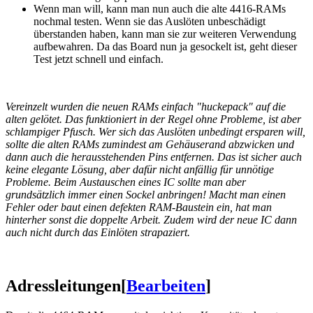
Wenn man will, kann man nun auch die alte 4416-RAMs
nochmal testen. Wenn sie das Auslöten unbeschädigt
überstanden haben, kann man sie zur weiteren Verwendung
aufbewahren. Da das Board nun ja gesockelt ist, geht dieser
Test jetzt schnell und einfach.
Vereinzelt wurden die neuen RAMs einfach "huckepack" auf die
alten gelötet. Das funktioniert in der Regel ohne Probleme, ist aber
schlampiger Pfusch. Wer sich das Auslöten unbedingt ersparen will,
sollte die alten RAMs zumindest am Gehäuserand abzwicken und
dann auch die herausstehenden Pins entfernen. Das ist sicher auch
keine elegante Lösung, aber dafür nicht anfällig für unnötige
Probleme. Beim Austauschen eines IC sollte man aber
grundsätzlich immer einen Sockel anbringen! Macht man einen
Fehler oder baut einen defekten RAM-Baustein ein, hat man
hinterher sonst die doppelte Arbeit. Zudem wird der neue IC dann
auch nicht durch das Einlöten strapaziert.
Adressleitungen
[
Bearbeiten
]