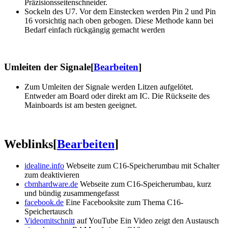
Präzisionsseitenschneider.
Sockeln des U7. Vor dem Einstecken werden Pin 2 und Pin
16 vorsichtig nach oben gebogen. Diese Methode kann bei
Bedarf einfach rückgängig gemacht werden
Umleiten der Signale
[
Bearbeiten
]
Zum Umleiten der Signale werden Litzen aufgelötet.
Entweder am Board oder direkt am IC. Die Rückseite des
Mainboards ist am besten geeignet.
Weblinks
[
Bearbeiten
]
idealine.info
Webseite zum C16-Speicherumbau mit Schalter
zum deaktivieren
cbmhardware.de
Webseite zum C16-Speicherumbau, kurz
und bündig zusammengefasst
facebook.de
Eine Facebooksite zum Thema C16-
Speichertausch
Videomitschnitt
auf YouTube Ein Video zeigt den Austausch