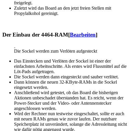
freigelegt.
Zuletzt wird das Board an den jetzt freien Stellen mit
Propylalkohol gereinigt.
Der Einbau der 4464-RAM
[
Bearbeiten
]
Die Sockel werden zum Verlöten aufgesteckt
Das Einstecken und Verlöten der Sockel ist einer der
einfachsten Arbeitsschritte. Als erstes wird Flussmittel auf die
Löt-Pads aufgetragen.
Die Sockel werden dann eingesteckt und sauber verlötet.
Dann können die neuen 32-KByte-RAMs in die Sockel
eingesetzt werden.
Anschließend wird getestet, ob das Board die bisherigen
Aktionen unbeschadet überstanden hat. Es reicht, wenn der
Power-Stecker und der Video- oder Antennenstecker
angeschlossen werden.
Wird der Rechner nun testweise eingeschaltet, sollte er auch
mit neuen RAMs genau wie zuvor laufen. Der nutzbare
Speicherplatz ist unverändert, solange die Adressleitung nicht
wie dafür nötig angepasst wurde.