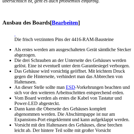
übersichtlich ist, geht es auch problemlos einfarbig.
Ausbau des Boards
[
Bearbeiten
]
Die frisch verzinnten Pins der 4416-RAM-Bausteine
Als erstes werden am ausgeschalteten Gerät sämtliche Stecker
abgezogen.
Die drei Schrauben an der Unterseite des Gehäuses werden
gelöst. Eine ist eventuell unter dem Garantiesiegel verborgen.
Das Gehäuse wird vorsichtig geöffnet. Mit leichtem Druck
gegen die Hinterseite, verhindert man das Abbrechen von
Haltenasen.
An dieser Stelle sollte man
ESD
-Vorkehrungen beachten und
sich vor den weiteren Arbeitsschritten entsprechend erden.
Vom Board werden als erstes die Kabel von Tastatur und
Power-LED abgesteckt.
Dann kann die Oberseite des Gehäuses komplett
abgenommen werden. Die Abschirmpappe ist nur am
Expansions-Port eingeklemmt und kann aufgeklappt werden.
Vorsicht mit den Haltenasen des Gehäuses, diese brechen
leicht ab. Der hintere Teil sollte mit großer Vorsicht