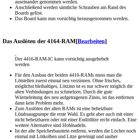
auseinander genommen werden.
Anschließend werden sämtliche Schrauben am Rand des
Boards gelöst.
Das Board kann nun vorsichtig herausgenommen werden.
Das Auslöten der 4164-RAM
[
Bearbeiten
]
Der 4416-RAM-IC kann vorsichtig ausgehebelt
werden
Für den Ausbau der beiden 4416-RAMs muss man die
Lötstellen zuerst einmal neu verzinnen. Ohne frisches,
möglichst bleihaltiges, Lötzinn ist es nur schwer möglich die
alten Verbindungen zu schmelzen. Durch die gute
Wärmeleitung des neu aufgetragenen Zinns, ist das entfernen
dann kein Problem mehr.
Zum Auslöten der alten RAMs ist eine beheizbare
Lötabsaugpumpe die erste Wahl. Es geht aber auch mit einer
nicht beheizbaren oder mit einer Entlötlitze recht einfach. Eine
weitere Alternative sind Hohlnadeln.
Ist der alte Speicherbaustein entfernt, werden die Löcher noch
einmal mit Lötkolben und Litze gereinigt und sauber