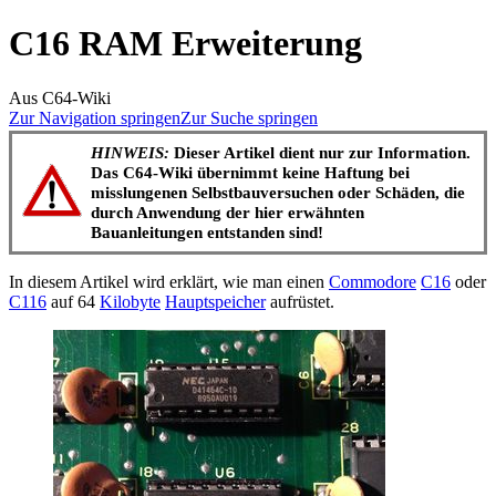
C16 RAM Erweiterung
Aus C64-Wiki
Zur Navigation springen
Zur Suche springen
HINWEIS:
Dieser Artikel dient nur zur Information.
Das C64-Wiki übernimmt keine Haftung bei
misslungenen Selbstbauversuchen oder Schäden, die
durch Anwendung der hier erwähnten
Bauanleitungen entstanden sind!
In diesem Artikel wird erklärt, wie man einen
Commodore
C16
oder
C116
auf 64
Kilobyte
Hauptspeicher
aufrüstet.