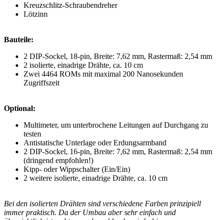
Kreuzschlitz-Schraubendreher
Lötzinn
Bauteile:
2 DIP-Sockel, 18-pin, Breite: 7,62 mm, Rastermaß: 2,54 mm
2 isolierte, einadrige Drähte, ca. 10 cm
Zwei 4464 ROMs mit maximal 200 Nanosekunden
Zugriffszeit
Optional:
Multimeter, um unterbrochene Leitungen auf Durchgang zu
testen
Antistatische Unterlage oder Erdungsarmband
2 DIP-Sockel, 16-pin, Breite: 7,62 mm, Rastermaß: 2,54 mm
(dringend empfohlen!)
Kipp- oder Wippschalter (Ein/Ein)
2 weitere isolierte, einadrige Drähte, ca. 10 cm
Bei den isolierten Drähten sind verschiedene Farben prinzipiell
immer praktisch. Da der Umbau aber sehr einfach und