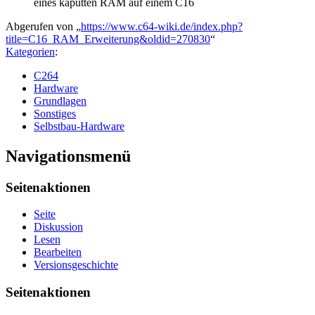
eines kaputten RAM auf einem C16
Abgerufen von „
https://www.c64-wiki.de/index.php?
title=C16_RAM_Erweiterung&oldid=270830
“
Kategorien
:
C264
Hardware
Grundlagen
Sonstiges
Selbstbau-Hardware
Navigationsmenü
Seitenaktionen
Seite
Diskussion
Lesen
Bearbeiten
Versionsgeschichte
Seitenaktionen