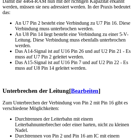
Damit die 4464-RAM nun mit der richtigen Kapazität erkannt
werden, müssen sie neu adressiert werden. In der Praxis bedeutet
das:
An U7 Pin 2 besteht eine Verbindung zu U7 Pin 16. Diese
Verbindung muss unterbrochen werden.
An U8 Pin 14 liegt besteht eine Verbindung zu einer 5-V-
Leitung. Diese Verbindung muss ebenfalls unterbrochen
werden.
Das A14-Signal ist auf U16 Pin 26 und auf U2 Pin 21 - Es
muss auf U7 Pin 2 geleitet werden.
Das A15-Signal ist auf U16 Pin 7 und auf U2 Pin 22 - Es
muss auf U8 Pin 14 geleitet werden.
Unterbrechen der Leitung
[
Bearbeiten
]
Zum Unterbrechen der Verbindung von Pin 2 mit Pin 16 gibt es
verschiedene Möglichkeiten:
Durchtrennen der Leiterbahn mit einem
Leiterbahnunterbrecher oder einer harten, nicht zu kleinen
Nadel.
Durchtrennen von Pin 2 und Pin 16 am IC mit einem