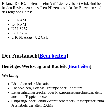
Belang. Die IC, an denen beim Aufrüsten gearbeitet wird, sind bei
beiden Revisionen den selben Plätzen bestückt. Im Einzelnen sind
das folgende Chips:
U5 RAM
U6 RAM
U7 LS257
U8 LS257
U16 PLA
oder
U2 CPU
Der Austausch
[
Bearbeiten
]
Benötiges Werkzeug und Bauteile
[
Bearbeiten
]
Werkzeug:
Lötkolben oder Lötstation
Entlötkolben, Lötabsaugpumpe oder Entlötlitze
Leiterbahnunterbrecher oder Präzisionsseitenschneider, geht
auch mit Teppichmesser
Chipzange oder Schlitz-Schraubendreher (Phasenprüfer) zum
Aushebeln der alten RAMs