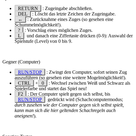
RETURN
: Zugeingabe abschließen.
DEL
: Löscht das letzte Zeichen der Zugeingabe.
←
: Zurücknahme eines Zuges (so gesehen eine
Schummelmöglichkeit!).
?
: Vorschlag eines möglichen Zuges.
L
und danach eine Ziffertaste drücken (0-9): Auswahl der
Spielstufe (Level) von 0 bis 9.
Gegner (Computer)
RUN/STOP
: Zwingt den Computer, sofort seinen Zug
auszuführen (so gesehen eine weitere Mogelmöglichkeit!).
CTRL
+
0
: Wechsel zwischen Weiß und Schwarz als
Spielerfarbe und startet das Spiel neu!
F2
: Der Computer spielt gegen sich selbst, bis
RUN/STOP
gedrückt wird (Schachcomputermodus;
durch zusehen wie der Computer gegen sich selbst spielt,
kann man sich die hier geltenden Schachregeln auch
aneignen!
).