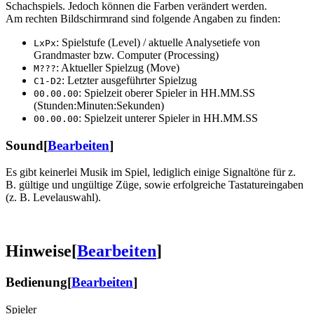
Schachspiels. Jedoch können die Farben verändert werden.
Am rechten Bildschirmrand sind folgende Angaben zu finden:
: Spielstufe (Level) / aktuelle Analysetiefe von
LxPx
Grandmaster bzw. Computer (Processing)
: Aktueller Spielzug (Move)
M???
: Letzter ausgeführter Spielzug
C1-D2
: Spielzeit oberer Spieler in HH.MM.SS
00.00.00
(Stunden:Minuten:Sekunden)
: Spielzeit unterer Spieler in HH.MM.SS
00.00.00
Sound
[
Bearbeiten
]
Es gibt keinerlei Musik im Spiel, lediglich einige Signaltöne für z.
B. gültige und ungültige Züge, sowie erfolgreiche Tastatureingaben
(z. B. Levelauswahl).
Hinweise
[
Bearbeiten
]
Bedienung
[
Bearbeiten
]
Spieler