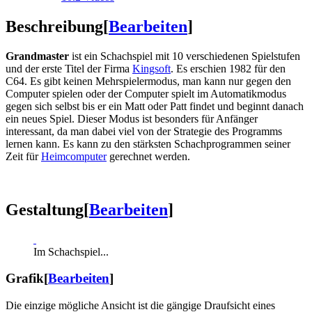
Beschreibung
[
Bearbeiten
]
Grandmaster
ist ein Schachspiel mit 10 verschiedenen Spielstufen
und der erste Titel der Firma
Kingsoft
. Es erschien 1982 für den
C64. Es gibt keinen Mehrspielermodus, man kann nur gegen den
Computer spielen oder der Computer spielt im Automatikmodus
gegen sich selbst bis er ein Matt oder Patt findet und beginnt danach
ein neues Spiel. Dieser Modus ist besonders für Anfänger
interessant, da man dabei viel von der Strategie des Programms
lernen kann. Es kann zu den stärksten Schachprogrammen seiner
Zeit für
Heimcomputer
gerechnet werden.
Gestaltung
[
Bearbeiten
]
Im Schachspiel...
Grafik
[
Bearbeiten
]
Die einzige mögliche Ansicht ist die gängige Draufsicht eines