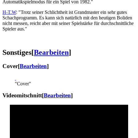
Automatikspielmodus für ein Spiel von 1982."
H-T.W
: "Trotz seiner Schlichtheit ist Grandmaster ein sehr gutes
Schachprogramm. Es kann sich natürlich mit den heutigen Boliden
nicht messen, reicht aber mit seiner Spielstärke für durchschnittliche
Spieler aus."
Sonstiges
[
Bearbeiten
]
Cover
[
Bearbeiten
]
"Cover"
Videomitschnitt
[
Bearbeiten
]