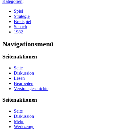
Kategorien
:
Spiel
Strategie
Brettspiel
Schach
1982
Navigationsmenü
Seitenaktionen
Seite
Diskussion
Lesen
Bearbeiten
Versionsgeschichte
Seitenaktionen
Seite
Diskussion
Mehr
Werkzeuge