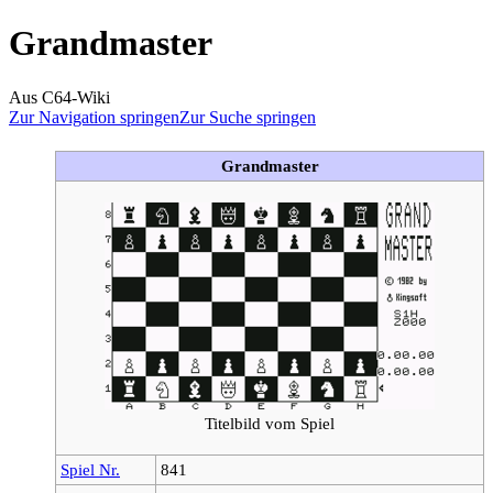
Grandmaster
Aus C64-Wiki
Zur Navigation springen
Zur Suche springen
Grandmaster
Titelbild vom Spiel
Spiel Nr.
841