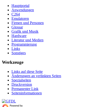
Hauptportal
Anwendungen
C264
Emulatoren
Firmen und Personen
Glossar
Grafik und Musik
Hardware
Literatur und Medien
Programmierung
Links
Sonstiges
Werkzeuge
Links auf diese Seite
Änderungen an verlinkten Seiten
Spezialseiten
Druckversion
Permanenter Link
Seiten­­informationen