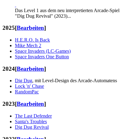
Das Level 1 aus dem neu interpretierten Arcade-Spiel
"Dig Dug Revival" (2023)...
2025
[
Bearbeiten
]
H.E.R.O. Is Back
Mike Mech 2
Space Invaders (LC-Games)
Space Invaders One Button
2024
[
Bearbeiten
]
Dig Dug
, mit Level-Design des Arcade-Automatens
Lock 'n' Chase
RandomPac
2023
[
Bearbeiten
]
The Last Defender
Santa's Troubles
Dig Dug Revival