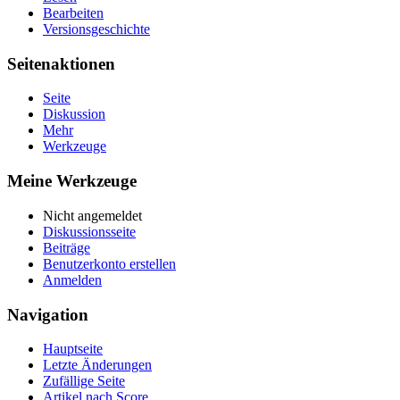
Bearbeiten
Versionsgeschichte
Seitenaktionen
Seite
Diskussion
Mehr
Werkzeuge
Meine Werkzeuge
Nicht angemeldet
Diskussionsseite
Beiträge
Benutzerkonto erstellen
Anmelden
Navigation
Hauptseite
Letzte Änderungen
Zufällige Seite
Artikel nach Score