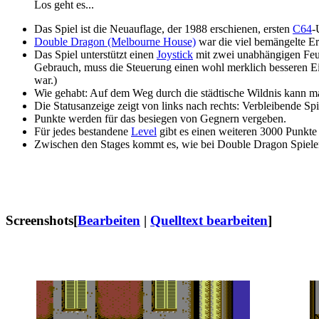
Los geht es...
Das Spiel ist die Neuauflage, der 1988 erschienen, ersten
C64
-
Double Dragon (Melbourne House)
war die viel bemängelte Er
Das Spiel unterstützt einen
Joystick
mit zwei unabhängigen Feue
Gebrauch, muss die Steuerung einen wohl merklich besseren E
war.)
Wie gehabt: Auf dem Weg durch die städtische Wildnis kann
Die Statusanzeige zeigt von links nach rechts: Verbleibende Sp
Punkte werden für das besiegen von Gegnern vergeben.
Für jedes bestandene
Level
gibt es einen weiteren 3000 Punkte
Zwischen den Stages kommt es, wie bei Double Dragon Spielen 
Screenshots
[
Bearbeiten
|
Quelltext bearbeiten
]