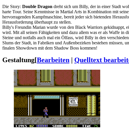
Die Story:
Double Dragon
dreht sich um Billy, der in einer Stadt woh
harte Tour. Seine Kenntnisse in Martial Arts in Kombination mit sein
hervorragenden Kampfmaschine, bereit jeder sich bietenden Herausfor
Herausforderung überhaupt zu stellen.
Billy's Freundin Marian wurde von den Black Warriors gekidnappt, 
wird. Mit all seinen Fähigkeiten und dazu allem was er als Waffe in
Steine und notfalls auch mal ein Ölfass, wird Billy in den verschie
Slums der Stadt, in Fabriken und Außenbezirken bestehen müssen, um
finalen Showdown mit dem Shadow Boss kommen!
Gestaltung
[
Bearbeiten
|
Quelltext bearbei