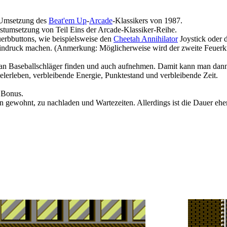
Umsetzung des
Beat'em Up
-
Arcade
-Klassikers von 1987.
stumsetzung von Teil Eins der Arcade-Klassiker-Reihe.
rbbuttons, wie beispielsweise den
Cheetah Annihilator
Joystick oder
indruck machen. (Anmerkung: Möglicherweise wird der zweite Feuerknop
 man Baseballschläger finden und auch aufnehmen. Damit kann man d
ielerleben, verbleibende Energie, Punktestand und verbleibende Zeit.
 Bonus.
gewohnt, zu nachladen und Wartezeiten. Allerdings ist die Dauer ehe