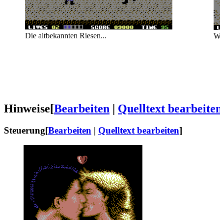
Die altbekannten Riesen...
Wi
Hinweise
[
Bearbeiten
|
Quelltext bearbeite
Steuerung
[
Bearbeiten
|
Quelltext bearbeiten
]