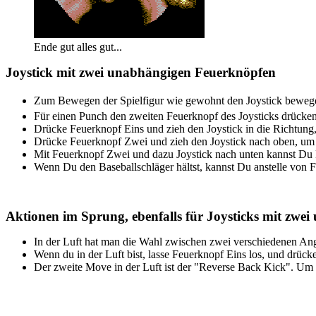
Ende gut alles gut...
Joystick mit zwei unabhängigen Feuerknöpfen
Zum Bewegen der Spielfigur wie gewohnt den Joystick bewe
Für einen Punch den zweiten Feuerknopf des Joysticks drücke
Drücke Feuerknopf Eins und zieh den Joystick in die Richtung
Drücke Feuerknopf Zwei und zieh den Joystick nach oben, um 
Mit Feuerknopf Zwei und dazu Joystick nach unten kannst Du
Wenn Du den Baseballschläger hältst, kannst Du anstelle von 
Aktionen im Sprung, ebenfalls für Joysticks mit zw
In der Luft hat man die Wahl zwischen zwei verschiedenen Ang
Wenn du in der Luft bist, lasse Feuerknopf Eins los, und dr
Der zweite Move in der Luft ist der "Reverse Back Kick". Um d