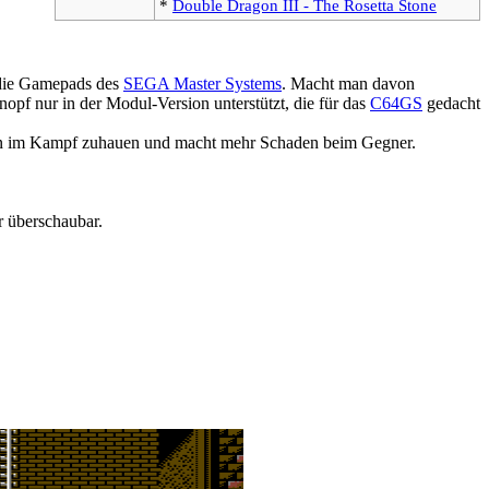
*
Double Dragon III - The Rosetta Stone
 die Gamepads des
SEGA Master Systems
. Macht man davon
f nur in der Modul-Version unterstützt, die für das
C64GS
gedacht
ann im Kampf zuhauen und macht mehr Schaden beim Gegner.
r überschaubar.