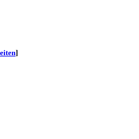
eiten
]