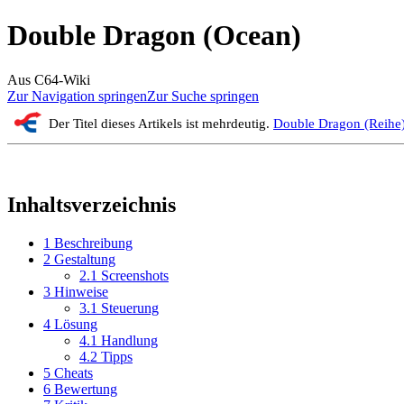
Double Dragon (Ocean)
Aus C64-Wiki
Zur Navigation springen
Zur Suche springen
Der Titel dieses Artikels ist mehrdeutig.
Double Dragon (Reihe
Inhaltsverzeichnis
1
Beschreibung
2
Gestaltung
2.1
Screenshots
3
Hinweise
3.1
Steuerung
4
Lösung
4.1
Handlung
4.2
Tipps
5
Cheats
6
Bewertung