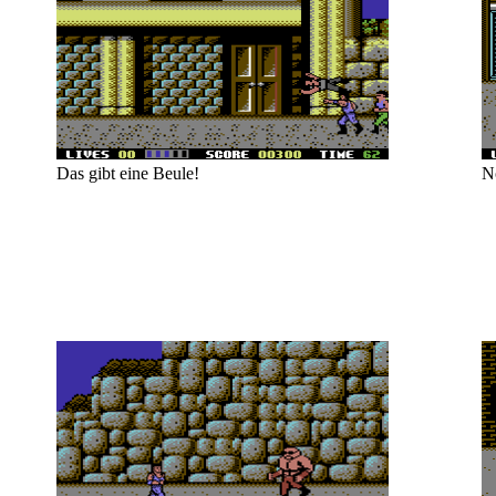
Das gibt eine Beule!
N