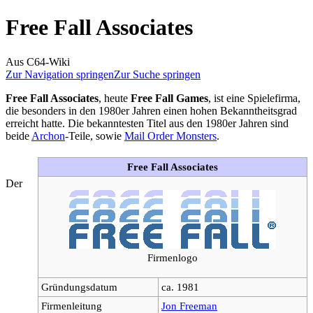
Free Fall Associates
Aus C64-Wiki
Zur Navigation springen
Zur Suche springen
Free Fall Associates
, heute
Free Fall Games
, ist eine Spielefirma,
die besonders in den 1980er Jahren einen hohen Bekanntheitsgrad
erreicht hatte. Die bekanntesten Titel aus den 1980er Jahren sind
beide
Archon
-Teile, sowie
Mail Order Monsters
.
Free Fall Associates
Der
Firmenlogo
Gründungsdatum
ca. 1981
Firmenleitung
Jon Freeman