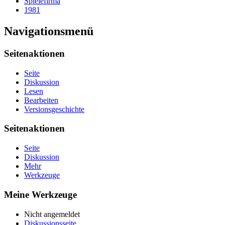
Spielefirma
1981
Navigationsmenü
Seitenaktionen
Seite
Diskussion
Lesen
Bearbeiten
Versionsgeschichte
Seitenaktionen
Seite
Diskussion
Mehr
Werkzeuge
Meine Werkzeuge
Nicht angemeldet
Diskussionsseite