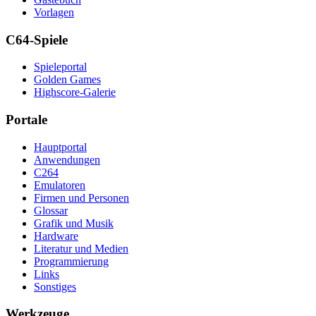
Vorlagen
C64-Spiele
Spieleportal
Golden Games
Highscore-Galerie
Portale
Hauptportal
Anwendungen
C264
Emulatoren
Firmen und Personen
Glossar
Grafik und Musik
Hardware
Literatur und Medien
Programmierung
Links
Sonstiges
Werkzeuge