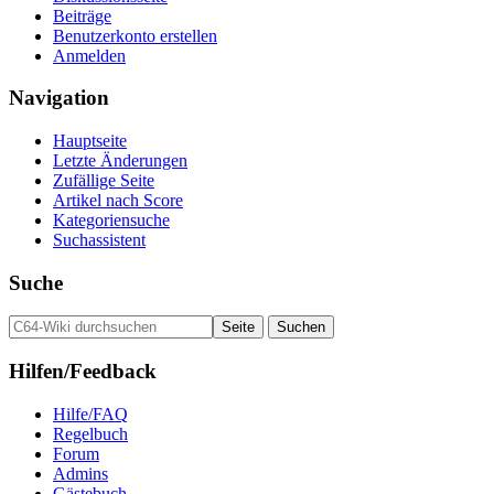
Beiträge
Benutzerkonto erstellen
Anmelden
Navigation
Hauptseite
Letzte Änderungen
Zufällige Seite
Artikel nach Score
Kategoriensuche
Suchassistent
Suche
Hilfen/Feedback
Hilfe/FAQ
Regelbuch
Forum
Admins
Gästebuch