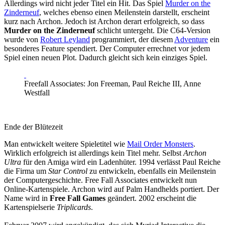
Allerdings wird nicht jeder Titel ein Hit. Das Spiel
Murder on the
Zinderneuf
, welches ebenso einen Meilenstein darstellt, erscheint
kurz nach Archon. Jedoch ist Archon derart erfolgreich, so dass
Murder on the Zinderneuf
schlicht untergeht. Die C64-Version
wurde von
Robert Leyland
programmiert, der diesem
Adventure
ein
besonderes Feature spendiert. Der Computer errechnet vor jedem
Spiel einen neuen Plot. Dadurch gleicht sich kein einziges Spiel.
Freefall Associates: Jon Freeman, Paul Reiche III, Anne
Westfall
Ende der Blütezeit
Man entwickelt weitere Spieletitel wie
Mail Order Monsters
.
Wirklich erfolgreich ist allerdings kein Titel mehr. Selbst
Archon
Ultra
für den Amiga wird ein Ladenhüter. 1994 verlässt Paul Reiche
die Firma um
Star Control
zu entwickeln, ebenfalls ein Meilenstein
der Computergeschichte. Free Fall Associates entwickelt nun
Online-Kartenspiele. Archon wird auf Palm Handhelds portiert. Der
Name wird in
Free Fall Games
geändert. 2002 erscheint die
Kartenspielserie
Triplicards
.