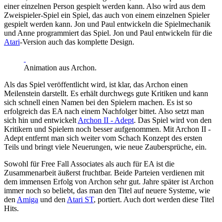
einer einzelnen Person gespielt werden kann. Also wird aus dem
Zweispieler-Spiel ein Spiel, das auch von einem einzelnen Spieler
gespielt werden kann. Jon und Paul entwickeln die Spielmechanik
und Anne programmiert das Spiel. Jon und Paul entwickeln für die
Atari
-Version auch das komplette Design.
Animation aus Archon.
Als das Spiel veröffentlicht wird, ist klar, das Archon einen
Meilenstein darstellt. Es erhält durchwegs gute Kritiken und kann
sich schnell einen Namen bei den Spielern machen. Es ist so
erfolgreich das EA nach einem Nachfolger bittet. Also setzt man
sich hin und entwickelt
Archon II - Adept
. Das Spiel wird von den
Kritikern und Spielern noch besser aufgenommen. Mit Archon II -
Adept entfernt man sich weiter vom Schach Konzept des ersten
Teils und bringt viele Neuerungen, wie neue Zaubersprüche, ein.
Sowohl für Free Fall Associates als auch für EA ist die
Zusammenarbeit äußerst fruchtbar. Beide Parteien verdienen mit
dem immensen Erfolg von Archon sehr gut. Jahre später ist Archon
immer noch so beliebt, das man den Titel auf neuere Systeme, wie
den
Amiga
und den
Atari ST
, portiert. Auch dort werden diese Titel
Hits.