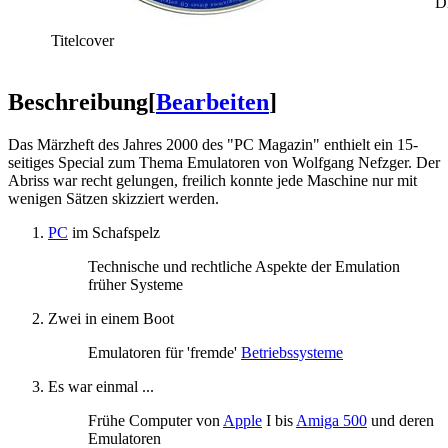
D
Titelcover
Beschreibung
[
Bearbeiten
]
Das Märzheft des Jahres 2000 des "PC Magazin" enthielt ein 15-
seitiges Special zum Thema Emulatoren von Wolfgang Nefzger. Der
Abriss war recht gelungen, freilich konnte jede Maschine nur mit
wenigen Sätzen skizziert werden.
PC
im Schafspelz
Technische und rechtliche Aspekte der Emulation
früher Systeme
Zwei in einem Boot
Emulatoren für 'fremde'
Betriebssysteme
Es war einmal ...
Frühe Computer von
Apple
I bis
Amiga 500
und deren
Emulatoren