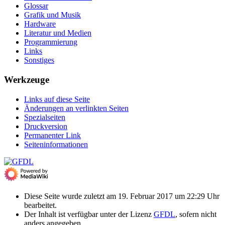
Glossar
Grafik und Musik
Hardware
Literatur und Medien
Programmierung
Links
Sonstiges
Werkzeuge
Links auf diese Seite
Änderungen an verlinkten Seiten
Spezialseiten
Druckversion
Permanenter Link
Seiten­­informationen
Diese Seite wurde zuletzt am 19. Februar 2017 um 22:29 Uhr
bearbeitet.
Der Inhalt ist verfügbar unter der Lizenz
GFDL
, sofern nicht
anders angegeben.