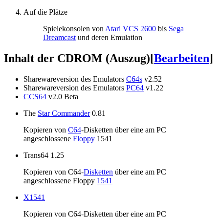
Auf die Plätze
Spielekonsolen von
Atari
VCS 2600
bis
Sega
Dreamcast
und deren Emulation
Inhalt der CDROM (Auszug)
[
Bearbeiten
]
Sharewareversion des Emulators
C64s
v2.52
Sharewareversion des Emulators
PC64
v1.22
CCS64
v2.0 Beta
The
Star Commander
0.81
Kopieren von
C64
-Disketten über eine am PC
angeschlossene
Floppy
1541
Trans64 1.25
Kopieren von C64-
Disketten
über eine am PC
angeschlossene Floppy
1541
X1541
Kopieren von C64-Disketten über eine am PC