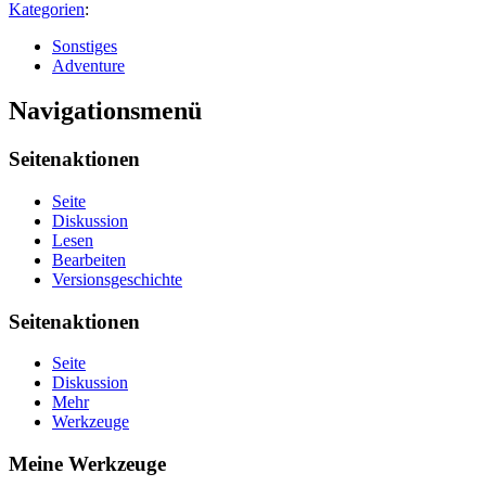
Kategorien
:
Sonstiges
Adventure
Navigationsmenü
Seitenaktionen
Seite
Diskussion
Lesen
Bearbeiten
Versionsgeschichte
Seitenaktionen
Seite
Diskussion
Mehr
Werkzeuge
Meine Werkzeuge