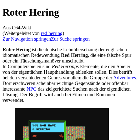
Roter Hering
Aus C64-Wiki
(Weitergeleitet von
red herring
)
Zur Navigation springen
Zur Suche springen
Roter Hering
ist die deutsche Lehnübersetzung der englischen
idiomatischen Redewendung
Red Herring
, die eine falsche Spur
oder ein Täuschungsmanöver umschreibt.
In Computerspielen sind
Red Herrings
Elemente, die den Spieler
von der eigentlichen Haupthandlung ablenken sollen. Dies betrifft
bei den verschiedenen Genres vor allem die Gruppe der
Adventures
.
Dort erschweren scheinbar wichtige Gegenstände oder offenbar
interessante
NPC
das zielgerichtete Suchen nach der eigentlichen
Lösung. Der Begriff wird auch bei Filmen und Romanen
verwendet.