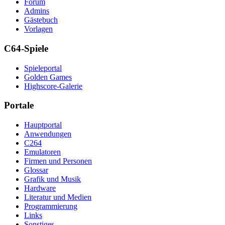
Forum
Admins
Gästebuch
Vorlagen
C64-Spiele
Spieleportal
Golden Games
Highscore-Galerie
Portale
Hauptportal
Anwendungen
C264
Emulatoren
Firmen und Personen
Glossar
Grafik und Musik
Hardware
Literatur und Medien
Programmierung
Links
Sonstiges