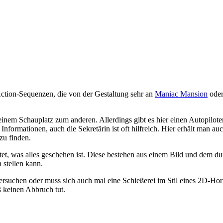
Action-Sequenzen, die von der Gestaltung sehr an
Maniac Mansion
ode
n einem Schauplatz zum anderen. Allerdings gibt es hier einen Autopil
nformationen, auch die Sekretärin ist oft hilfreich. Hier erhält man 
zu finden.
 was alles geschehen ist. Diese bestehen aus einem Bild und dem durc
 stellen kann.
hen oder muss sich auch mal eine Schießerei im Stil eines 2D-Horizonta
ß keinen Abbruch tut.