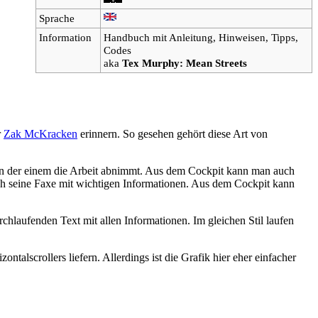
Sprache
Information
Handbuch mit Anleitung, Hinweisen, Tipps,
Codes
aka
Tex Murphy: Mean Streets
r
Zak McKracken
erinnern. So gesehen gehört diese Art von
oten der einem die Arbeit abnimmt. Aus dem Cockpit kann man auch
auch seine Faxe mit wichtigen Informationen. Aus dem Cockpit kann
hlaufenden Text mit allen Informationen. Im gleichen Stil laufen
lscrollers liefern. Allerdings ist die Grafik hier eher einfacher