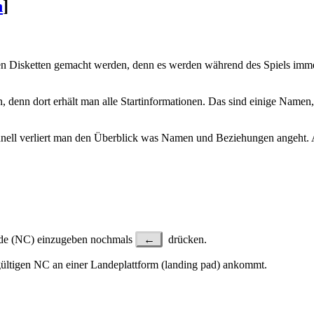
n
]
n Disketten gemacht werden, denn es werden während des Spiels immer
n, denn dort erhält man alle Startinformationen. Das sind einige Name
schnell verliert man den Überblick was Namen und Beziehungen angeh
ode (NC) einzugeben nochmals
←
drücken.
gültigen NC an einer Landeplattform (landing pad) ankommt.