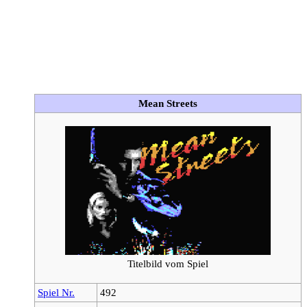
Mean Streets
Titelbild vom Spiel
Spiel Nr.
492