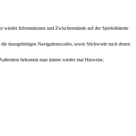
 wieder Informationen und Zwischenstände auf der Spielediskette
n, die dazugehörigen Navigationscodes, sowie Stichworte nach denen
t. Außerdem bekommt man immer wieder mal Hinweise.