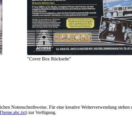
"Cover Box Rückseite"
 üblichen Notenschreibweise. Für eine kreative Weiterverwendung stehe
Theme.abc.txt
) zur Verfügung.