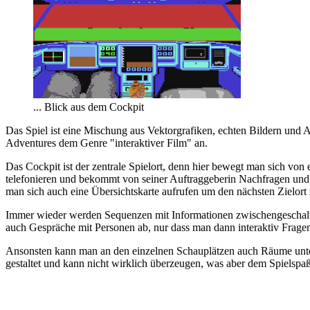
... Blick aus dem Cockpit
Das Spiel ist eine Mischung aus Vektorgrafiken, echten Bildern und 
Adventures dem Genre "interaktiver Film" an.
Das Cockpit ist der zentrale Spielort, denn hier bewegt man sich vo
telefonieren und bekommt von seiner Auftraggeberin Nachfragen und I
man sich auch eine Übersichtskarte aufrufen um den nächsten Zielort 
Immer wieder werden Sequenzen mit Informationen zwischengeschaltet,
auch Gespräche mit Personen ab, nur dass man dann interaktiv Fragen
Ansonsten kann man an den einzelnen Schauplätzen auch Räume untersuc
gestaltet und kann nicht wirklich überzeugen, was aber dem Spielspa