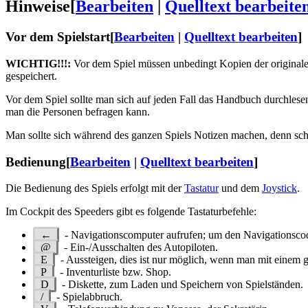
Hinweise
[
Bearbeiten
|
Quelltext bearbeite
Vor dem Spielstart
[
Bearbeiten
|
Quelltext bearbeiten
]
WICHTIG!!!:
Vor dem Spiel müssen unbedingt Kopien der originale
gespeichert.
Vor dem Spiel sollte man sich auf jeden Fall das Handbuch durchlese
man die Personen befragen kann.
Man sollte sich während des ganzen Spiels Notizen machen, denn 
Bedienung
[
Bearbeiten
|
Quelltext bearbeiten
]
Die Bedienung des Spiels erfolgt mit der
Tastatur
und dem
Joystick
.
Im Cockpit des Speeders gibt es folgende Tastaturbefehle:
←
- Navigationscomputer aufrufen; um den Navigationsc
@
- Ein-/Ausschalten des Autopiloten.
E
- Aussteigen, dies ist nur möglich, wenn man mit einem 
P
- Inventurliste bzw. Shop.
D
- Diskette, zum Laden und Speichern von Spielständen.
/
- Spielabbruch.