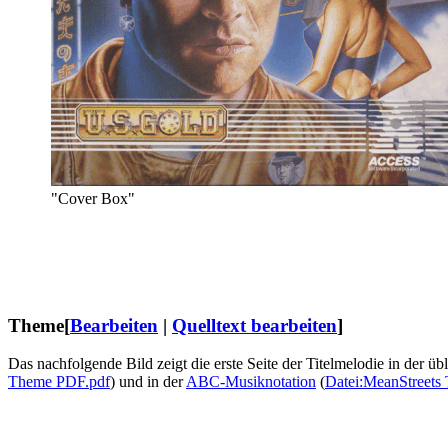
"Cover Box"
Theme
[
Bearbeiten
|
Quelltext bearbeiten
]
Das nachfolgende Bild zeigt die erste Seite der Titelmelodie in der
Theme PDF.pdf
) und in der
ABC-Musiknotation
(
Datei:MeanStreets 