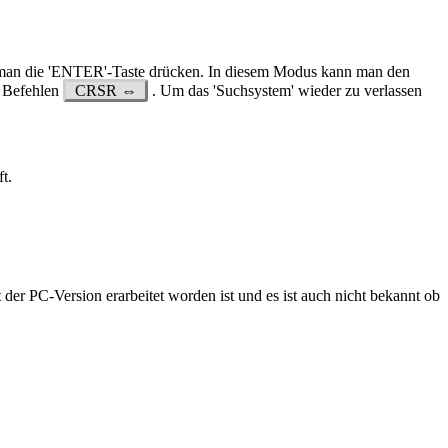
s man die 'ENTER'-Taste drücken. In diesem Modus kann man den
 Befehlen
CRSR ⇔
. Um das 'Suchsystem' wieder zu verlassen
t.
 der PC-Version erarbeitet worden ist und es ist auch nicht bekannt ob