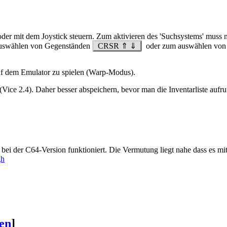
der mit dem Joystick steuern. Zum aktivieren des 'Suchsystems' mus
 auswählen von Gegenständen
CRSR ⇑ ⇓
oder zum auswählen von
 auf dem Emulator zu spielen (Warp-Modus).
 (Vice 2.4). Daher besser abspeichern, bevor man die Inventarliste aufruf
h bei der C64-Version funktioniert. Die Vermutung liegt nahe dass es mit
gh
ten
]