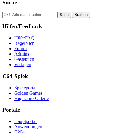
Suche
Hilfen/Feedback
Hilfe/FAQ
Regelbuch
Forum
Admins
Gästebuch
Vorlagen
C64-Spiele
Spieleportal
Golden Games
Highscore-Galerie
Portale
Hauptportal
Anwendungen
C264