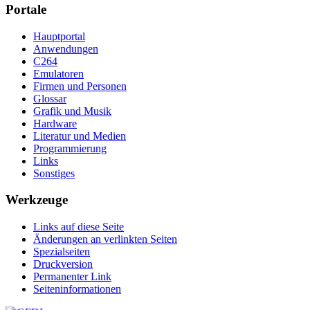
Portale
Hauptportal
Anwendungen
C264
Emulatoren
Firmen und Personen
Glossar
Grafik und Musik
Hardware
Literatur und Medien
Programmierung
Links
Sonstiges
Werkzeuge
Links auf diese Seite
Änderungen an verlinkten Seiten
Spezialseiten
Druckversion
Permanenter Link
Seiten­­informationen