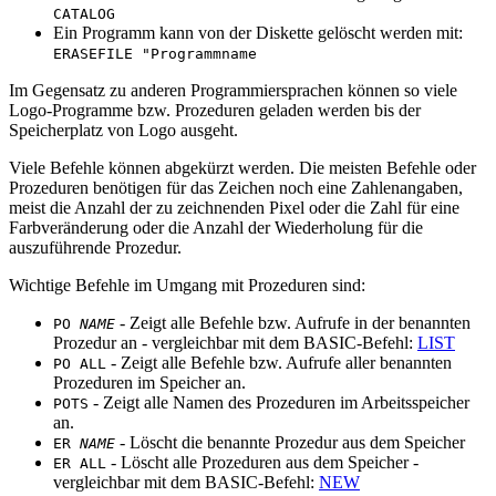
CATALOG
Ein Programm kann von der Diskette gelöscht werden mit:
ERASEFILE "Programmname
Im Gegensatz zu anderen Programmiersprachen können so viele
Logo-Programme bzw. Prozeduren geladen werden bis der
Speicherplatz von Logo ausgeht.
Viele Befehle können abgekürzt werden. Die meisten Befehle oder
Prozeduren benötigen für das Zeichen noch eine Zahlenangaben,
meist die Anzahl der zu zeichnenden Pixel oder die Zahl für eine
Farbveränderung oder die Anzahl der Wiederholung für die
auszuführende Prozedur.
Wichtige Befehle im Umgang mit Prozeduren sind:
- Zeigt alle Befehle bzw. Aufrufe in der benannten
PO
NAME
Prozedur an - vergleichbar mit dem BASIC-Befehl:
LIST
- Zeigt alle Befehle bzw. Aufrufe aller benannten
PO ALL
Prozeduren im Speicher an.
- Zeigt alle Namen des Prozeduren im Arbeitsspeicher
POTS
an.
- Löscht die benannte Prozedur aus dem Speicher
ER
NAME
- Löscht alle Prozeduren aus dem Speicher -
ER ALL
vergleichbar mit dem BASIC-Befehl:
NEW