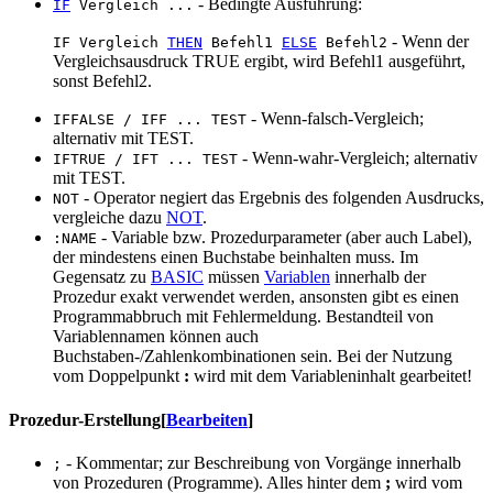
- Bedingte Ausführung:
IF
Vergleich ...
- Wenn der
IF Vergleich
THEN
Befehl1
ELSE
Befehl2
Vergleichsausdruck TRUE ergibt, wird Befehl1 ausgeführt,
sonst Befehl2.
- Wenn-falsch-Vergleich;
IFFALSE / IFF ... TEST
alternativ mit TEST.
- Wenn-wahr-Vergleich; alternativ
IFTRUE / IFT ... TEST
mit TEST.
- Operator negiert das Ergebnis des folgenden Ausdrucks,
NOT
vergleiche dazu
NOT
.
- Variable bzw. Prozedurparameter (aber auch Label),
:NAME
der mindestens einen Buchstabe beinhalten muss. Im
Gegensatz zu
BASIC
müssen
Variablen
innerhalb der
Prozedur exakt verwendet werden, ansonsten gibt es einen
Programmabbruch mit Fehlermeldung. Bestandteil von
Variablennamen können auch
Buchstaben-/Zahlenkombinationen sein. Bei der Nutzung
vom Doppelpunkt
:
wird mit dem Variableninhalt gearbeitet!
Prozedur-Erstellung
[
Bearbeiten
]
- Kommentar; zur Beschreibung von Vorgänge innerhalb
;
von Prozeduren (Programme). Alles hinter dem
;
wird vom