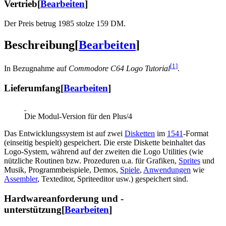
Vertrieb
[
Bearbeiten
]
Der Preis betrug 1985 stolze 159 DM.
Beschreibung
[
Bearbeiten
]
[
1
]
In Bezugnahme auf
Commodore C64 Logo Tutorial
.
Lieferumfang
[
Bearbeiten
]
Die Modul-Version für den Plus/4
Das Entwicklungssystem ist auf zwei
Disketten
im
1541
-Format
(einseitig bespielt) gespeichert. Die erste Diskette beinhaltet das
Logo-System, während auf der zweiten die Logo Utilities (wie
nützliche Routinen bzw. Prozeduren u.a. für Grafiken,
Sprites
und
Musik, Programmbeispiele, Demos,
Spiele
,
Anwendungen
wie
Assembler
, Texteditor, Spriteeditor usw.) gespeichert sind.
Hardwareanforderung und -
unterstützung
[
Bearbeiten
]