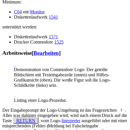
Minimum:
C64
mit
Monitor
Diskettenlaufwerk
1541
unterstützt werden:
Diskettenlaufwerk
1571
Drucker Commodore
1525
Arbeitsweise
[
Bearbeiten
]
Demonstration von Commodore Logo: Der geteilte
Bildschirm mit Texteingabezeile (unten) und HiRes-
Grafikansicht (oben). Die weiße Figur soll die Logo-
Schildkröte (links) sein.
Listing einer Logo-Prozedur.
Der Eingabeprompt der Logo-Umgebung ist das Fragezeichen
.
?
Alles was dahinter eingegeben wird, wird nach einem Druck auf die
Taste
RETURN
vom Logo-
Interpreter
ausgeführt oder mit einer
entsprechenden (Fehler-)Meldung bei Falscheingabe