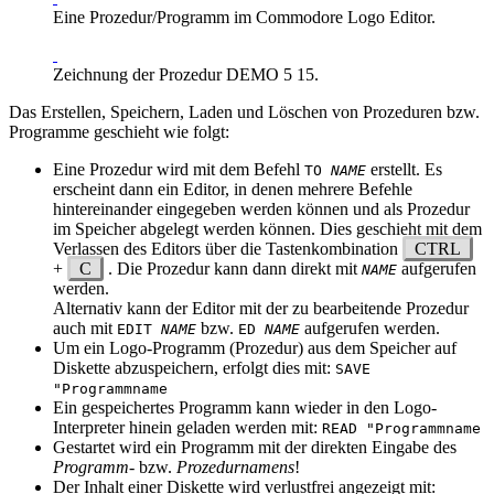
Eine Prozedur/Programm im Commodore Logo Editor.
Zeichnung der Prozedur DEMO 5 15.
Das Erstellen, Speichern, Laden und Löschen von Prozeduren bzw.
Programme geschieht wie folgt:
Eine Prozedur wird mit dem Befehl
erstellt. Es
TO
NAME
erscheint dann ein Editor, in denen mehrere Befehle
hintereinander eingegeben werden können und als Prozedur
im Speicher abgelegt werden können. Dies geschieht mit dem
Verlassen des Editors über die Tastenkombination
CTRL
+
C
. Die Prozedur kann dann direkt mit
aufgerufen
NAME
werden.
Alternativ kann der Editor mit der zu bearbeitende Prozedur
auch mit
bzw.
aufgerufen werden.
EDIT
NAME
ED
NAME
Um ein Logo-Programm (Prozedur) aus dem Speicher auf
Diskette abzuspeichern, erfolgt dies mit:
SAVE
"Programmname
Ein gespeichertes Programm kann wieder in den Logo-
Interpreter hinein geladen werden mit:
READ "Programmname
Gestartet wird ein Programm mit der direkten Eingabe des
Programm-
bzw.
Prozedurnamens
!
Der Inhalt einer Diskette wird verlustfrei angezeigt mit: