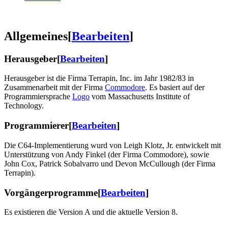
Allgemeines
[
Bearbeiten
]
Herausgeber
[
Bearbeiten
]
Herausgeber ist die Firma Terrapin, Inc. im Jahr 1982/83 in
Zusammenarbeit mit der Firma
Commodore
. Es basiert auf der
Programmiersprache
Logo
vom Massachusetts Institute of
Technology.
Programmierer
[
Bearbeiten
]
Die C64-Implementierung wurd von Leigh Klotz, Jr. entwickelt mit
Unterstützung von Andy Finkel (der Firma Commodore), sowie
John Cox, Patrick Sobalvarro und Devon McCullough (der Firma
Terrapin).
Vorgängerprogramme
[
Bearbeiten
]
Es existieren die Version A und die aktuelle Version 8.