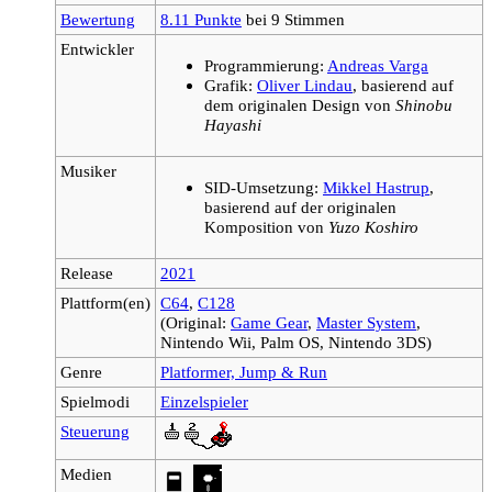
Bewertung
8.11 Punkte
bei 9 Stimmen
Entwickler
Programmierung:
Andreas Varga
Grafik:
Oliver Lindau
, basierend auf
dem originalen Design von
Shinobu
Hayashi
Musiker
SID-Umsetzung:
Mikkel Hastrup
,
basierend auf der originalen
Komposition von
Yuzo Koshiro
Release
2021
Plattform(en)
C64
,
C128
(Original:
Game Gear
,
Master System
,
Nintendo Wii, Palm OS, Nintendo 3DS)
Genre
Platformer, Jump & Run
Spielmodi
Einzelspieler
Steuerung
Medien