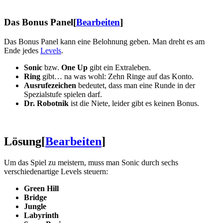
Das Bonus Panel
[
Bearbeiten
]
Das Bonus Panel kann eine Belohnung geben. Man dreht es am
Ende jedes
Levels
.
Sonic
bzw.
One Up
gibt ein Extraleben.
Ring
gibt… na was wohl: Zehn Ringe auf das Konto.
Ausrufezeichen
bedeutet, dass man eine Runde in der
Spezialstufe spielen darf.
Dr. Robotnik
ist die Niete, leider gibt es keinen Bonus.
Lösung
[
Bearbeiten
]
Um das Spiel zu meistern, muss man Sonic durch sechs
verschiedenartige Levels steuern:
Green Hill
Bridge
Jungle
Labyrinth