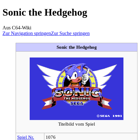
Sonic the Hedgehog
Aus C64-Wiki
Zur Navigation springen
Zur Suche springen
Sonic the Hedgehog
Titelbild vom Spiel
Spiel Nr.
1076