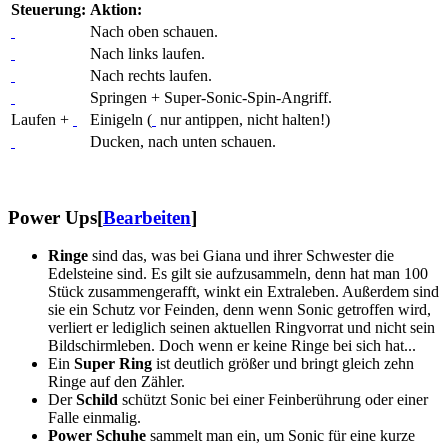
Steuerung:
Aktion:
Nach oben schauen.
Nach links laufen.
Nach rechts laufen.
Springen + Super-Sonic-Spin-Angriff.
Laufen +
Einigeln (
nur antippen, nicht halten!)
Ducken, nach unten schauen.
Power Ups
[
Bearbeiten
]
Ringe
sind das, was bei Giana und ihrer Schwester die
Edelsteine sind. Es gilt sie aufzusammeln, denn hat man 100
Stück zusammengerafft, winkt ein Extraleben. Außerdem sind
sie ein Schutz vor Feinden, denn wenn Sonic getroffen wird,
verliert er lediglich seinen aktuellen Ringvorrat und nicht sein
Bildschirmleben. Doch wenn er keine Ringe bei sich hat...
Ein
Super Ring
ist deutlich größer und bringt gleich zehn
Ringe auf den Zähler.
Der
Schild
schützt Sonic bei einer Feinberührung oder einer
Falle einmalig.
Power Schuhe
sammelt man ein, um Sonic für eine kurze