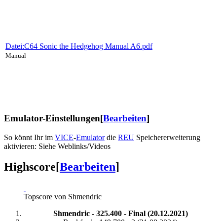
Datei:C64 Sonic the Hedgehog Manual A6.pdf
Manual
Emulator-Einstellungen
[
Bearbeiten
]
So könnt Ihr im
VICE
-
Emulator
die
REU
Speichererweiterung
aktivieren: Siehe Weblinks/Videos
Highscore
[
Bearbeiten
]
Topscore von Shmendric
Shmendric - 325.400 - Final (20.12.2021)