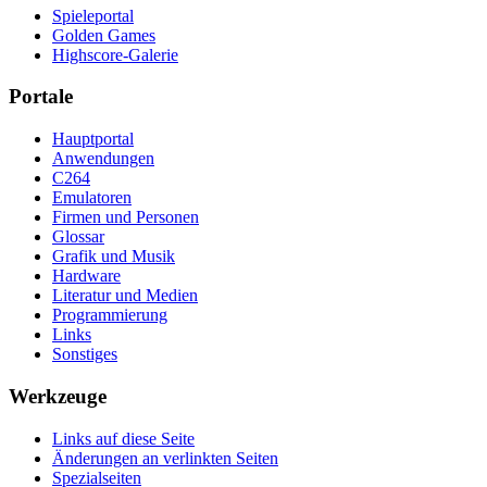
Spieleportal
Golden Games
Highscore-Galerie
Portale
Hauptportal
Anwendungen
C264
Emulatoren
Firmen und Personen
Glossar
Grafik und Musik
Hardware
Literatur und Medien
Programmierung
Links
Sonstiges
Werkzeuge
Links auf diese Seite
Änderungen an verlinkten Seiten
Spezialseiten