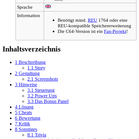
Sprache
Information
Benötigt mind.
REU
1764 oder eine
REU-kompatible Speichererweiterung
Die C64-Version ist ein
Fan-Projekt
!
Inhaltsverzeichnis
1
Beschreibung
1.1
Story
2
Gestaltung
2.1
Screenshots
3
Hinweise
3.1
Steuerung
3.2
Power Ups
3.3
Das Bonus Panel
4
Lösung
5
Cheats
6
Bewertung
7
Kritik
8
Sonstiges
8.1
Trivia