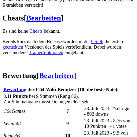
Extraleben versteckt!
Cheats
[
Bearbeiten
]
Es sind keine
Cheats
bekannt.
Bereits kurz nach dem Release wurden in der
CSDb
die ersten
gecrackten
Versionen des Spiels veröffentlicht. Dabei wurden
verschiedene
Trainerfunktionen
eingebaut.
Bewertung
[
Bearbeiten
]
Bewertung
der C64-Wiki-Benutzer (10=die beste Note):
8.11 Punkte
bei 9 Stimmen (Rang 86).
Zur Stimmabgabe musst Du angemeldet sein.
23. Juli 2023 - "sehr gut"
C64Games
7
- 802 downs
23. Juli 2023 - 8,76 von
Lemon64
9
10 Punkten - 41 votes
23. Juli 2023 - 9,5 von
Ready64
10