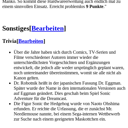
Manko. So kommt diese Hardwareerweitung auch endlich mal zu
einem sinnvollen Einsatz. Erreicht problemlos
9 Punkte
."
Sonstiges
[
Bearbeiten
]
Trivia
[
Bearbeiten
]
Über die Jahre haben sich durch Comics, TV-Serien und
Filme verschiedener Autoren immer wieder die
unterschiedlichsten Vorgeschichten und Ergänzungen
entwickelt, die jedoch alle weder ursprünglich geplant waren,
noch untereinander übereinstimmen, womit sie alle nicht als
Kanon gelten.
Dr. Robotnik heißt in der japanischen Fassung Dr. Eggman.
Später wurde der Name in den internationalen Versionen auch
auf Eggman geändert. Dies geschah beim Spiel Sonic
Adventure für die Dreamcast.
Die Figur Sonic the Hedgehog wurde von Naoto Ohshima
erfunden. Er reichte die Urfassung, die er zunächst Mr.
Needlemouse nannte, bei einem Sega-internen Wettbewerb
zur Suche nach einem geeigneten Maskottchen ein.