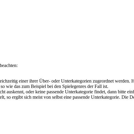
 beachten:
 gleichzeitig einer ihrer Über- oder Unterkategorien zugeordnet werden
so wie das zum Beispiel bei den Spielegenres der Fall ist.
cht auskennt, oder keine passende Unterkategorie findet, dann bitte e
t, so ergibt sich meist von selbst eine passende Unterkategorie. Die 