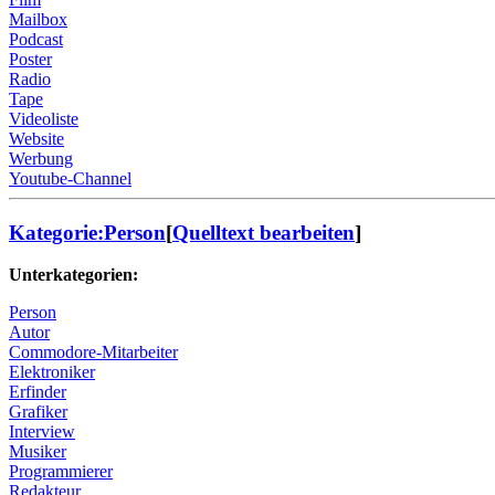
Mailbox
Podcast
Poster
Radio
Tape
Videoliste
Website
Werbung
Youtube-Channel
Kategorie:Person
[
Quelltext bearbeiten
]
Unterkategorien:
Person
Autor
Commodore-Mitarbeiter
Elektroniker
Erfinder
Grafiker
Interview
Musiker
Programmierer
Redakteur