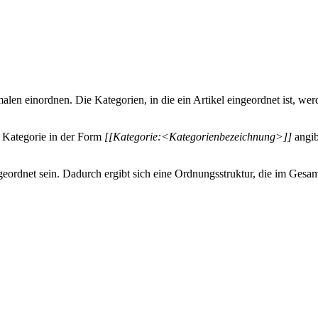
n einordnen. Die Kategorien, in die ein Artikel eingeordnet ist, werd
e Kategorie in der Form
[[Kategorie:<Kategorienbezeichnung>]]
angib
ordnet sein. Dadurch ergibt sich eine Ordnungsstruktur, die im Gesa