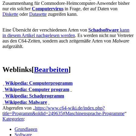
Zusammenhang für Commodore-Heimcomputer-Anwender bisher
nur ein solcher
Computervirus
in Frage, der auf Daten von
Diskette
oder
Datasette
zugreifen kann.
Eine Übersicht der verschiedenen Arten von
Schadsoftware
kann
in diesem Artikel nachgelesen werden
. Es werden nicht nur Vertreter
aus den C64-Zeiten, sondern auch zeitgemäße Arten von
Malware
aufgezählt.
Weblinks
[
Bearbeiten
]
Wikipedia: Computerprogramm
Wikipedia: Computer program
Wikipedia: Schadprogramm
Wikipedia: Malware
Abgerufen von „
https://www.c64-wiki.de/index.php?
title=Programm&oldid=249635#Maschinensprache-Programme
“
Kategorien
:
Grundlagen
Software