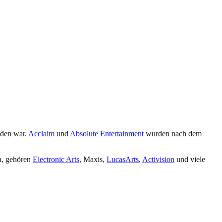
nden war.
Acclaim
und
Absolute Entertainment
wurden nach dem
en, gehören
Electronic Arts
, Maxis,
LucasArts
,
Activision
und viele