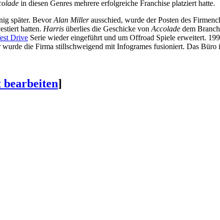
colade
in diesen Genres mehrere erfolgreiche Franchise platziert hatte.
nig später. Bevor
Alan Miller
ausschied, wurde der Posten des Firmen
estiert hatten.
Harris
überlies die Geschicke von
Accolade
dem Branch
est Drive
Serie wieder eingeführt und um Offroad Spiele erweitert. 199
 wurde die Firma stillschweigend mit Infogrames fusioniert. Das Büro
t bearbeiten
]