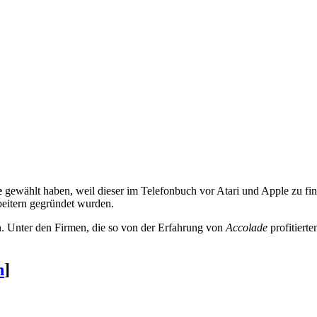
e
gewählt haben, weil dieser im Telefonbuch vor Atari und Apple zu fi
eitern gegründet wurden.
n. Unter den Firmen, die so von der Erfahrung von
Accolade
profitiert
n
]