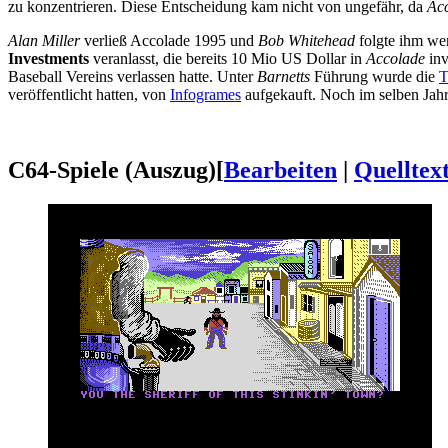
zu konzentrieren. Diese Entscheidung kam nicht von ungefähr, da
Ac
Alan Miller
verließ Accolade 1995 und
Bob Whitehead
folgte ihm we
Investments
veranlasst, die bereits 10 Mio US Dollar in
Accolade
inv
Baseball Vereins verlassen hatte. Unter
Barnetts
Führung wurde die
T
veröffentlicht hatten, von
Infogrames
aufgekauft. Noch im selben Jahr
C64-Spiele (Auszug)
[
Bearbeiten
|
Quelltex