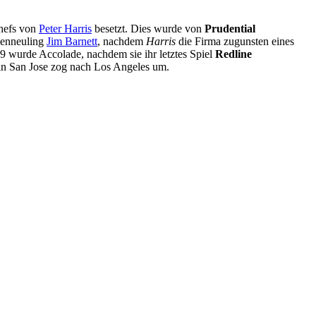
chefs von
Peter Harris
besetzt. Dies wurde von
Prudential
enneuling
Jim Barnett
, nachdem
Harris
die Firma zugunsten eines
9 wurde Accolade, nachdem sie ihr letztes Spiel
Redline
 in San Jose zog nach Los Angeles um.