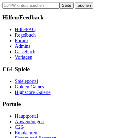
Hilfen/Feedback
Hilfe/FAQ
Regelbuch
Forum
Admins
Gästebuch
Vorlagen
C64-Spiele
Spieleportal
Golden Games
Highscore-Galerie
Portale
Hauptportal
Anwendungen
C264
Emulatoren