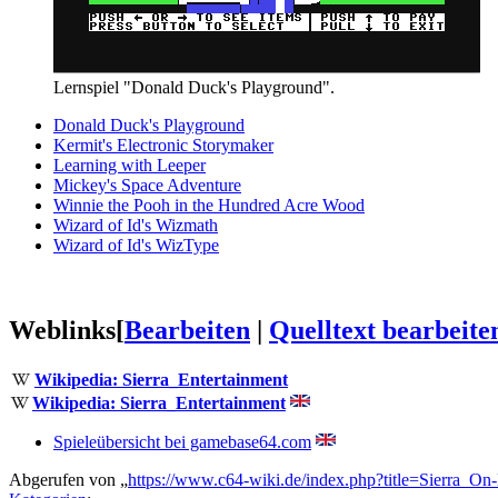
Lernspiel "Donald Duck's Playground".
Donald Duck's Playground
Kermit's Electronic Storymaker
Learning with Leeper
Mickey's Space Adventure
Winnie the Pooh in the Hundred Acre Wood
Wizard of Id's Wizmath
Wizard of Id's WizType
Weblinks
[
Bearbeiten
|
Quelltext bearbeite
Wikipedia: Sierra_Entertainment
Wikipedia: Sierra_Entertainment
Spieleübersicht bei gamebase64.com
Abgerufen von „
https://www.c64-wiki.de/index.php?title=Sierra_O