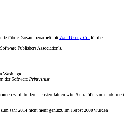
Serie führte. Zusammenarbeit mit
Walt Disney Co.
für die
Software Publishers Association's.
in Washington.
an der Software
Print Artist
men wird. In den nächsten Jahren wird Sierra öfters umstrukturiert.
s zum Jahr 2014 nicht mehr genutzt. Im Herbst 2008 wurden