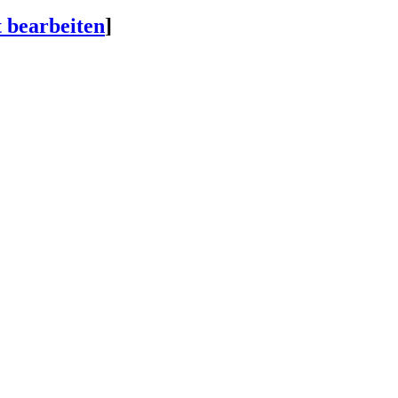
t bearbeiten
]