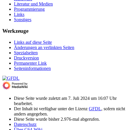
Literatur und Medien
Programmierung
Links
Sonstiges
Werkzeuge
Links auf diese Seite
Änderungen an verlinkten Seiten
Spezialseiten
Druckversion
Permanenter Link
Seiten­­informationen
Diese Seite wurde zuletzt am 7. Juli 2024 um 16:07 Uhr
bearbeitet.
Der Inhalt ist verfügbar unter der Lizenz
GFDL
, sofern nicht
anders angegeben.
Diese Seite wurde bisher 2.976-mal abgerufen.
Datenschutz
Über C64-Wiki