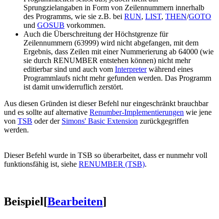
Sprungzielangaben in Form von Zeilennummern innerhalb
des Programms, wie sie z.B. bei
RUN
,
LIST
,
THEN
/
GOTO
und
GOSUB
vorkommen.
Auch die Überschreitung der Höchstgrenze für
Zeilennummern (63999) wird nicht abgefangen, mit dem
Ergebnis, dass Zeilen mit einer Nummerierung ab 64000 (wie
sie durch RENUMBER entstehen können) nicht mehr
editierbar sind und auch vom
Interpreter
während eines
Programmlaufs nicht mehr gefunden werden. Das Programm
ist damit unwiderruflich zerstört.
Aus diesen Gründen ist dieser Befehl nur eingeschränkt brauchbar
und es sollte auf alternative
Renumber-Implementierungen
wie jene
von
TSB
oder der
Simons' Basic Extension
zurückgegriffen
werden.
Dieser Befehl wurde in TSB so überarbeitet, dass er nunmehr voll
funktionsfähig ist, siehe
RENUMBER (TSB)
.
Beispiel
[
Bearbeiten
]