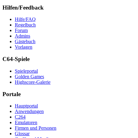
Hilfen/Feedback
Hilfe/FAQ
Regelbuch
Forum
Admins
Gästebuch
Vorlagen
C64-Spiele
Spieleportal
Golden Games
Highscore-Galerie
Portale
Hauptportal
Anwendungen
C264
Emulatoren
Firmen und Personen
Glossar