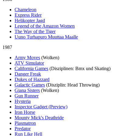
Chameleon
Express Rider
Helikopter Jagd
Legend of the Amazon Women
The Way of the Tiger
Uuno Turhapuro Muuttaa Maalle
1987
Army Moves
(Wolken)
ATV Simulator
California Games
(Disziplinen: Bmx und Skating)
Danger Freak
Dukes of Hazzard
Galactic Games
(Disziplin: Head Throwing)
Giana Sisters
(Wolken)
Gun Runner
Hysteria
Inspector Gadget (Preview)
Iron Horse
Mounty Mick's Deathride
Plasmatron
Predator
Run Like Hell