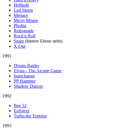
Hellhole
Led Storm
Menace
Micro Mouse
Phobia
Retrograde
Rock'n Roll
Snare
(hintere Ebene steht)
X-Out
1991
Dream Raider
Elvira - The Arcade Game
Interchange
PP Hammer
Shadow Dancer
1992
Bee 52
Enforcer
Turbo the Tortoise
1993