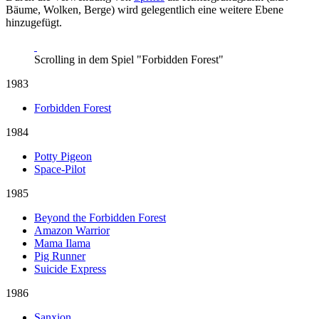
Bäume, Wolken, Berge) wird gelegentlich eine weitere Ebene
hinzugefügt.
Scrolling in dem Spiel "Forbidden Forest"
1983
Forbidden Forest
1984
Potty Pigeon
Space-Pilot
1985
Beyond the Forbidden Forest
Amazon Warrior
Mama Ilama
Pig Runner
Suicide Express
1986
Sanxion