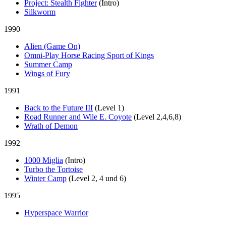
Project: Stealth Fighter
(Intro)
Silkworm
1990
Alien (Game On)
Omni-Play Horse Racing Sport of Kings
Summer Camp
Wings of Fury
1991
Back to the Future III
(Level 1)
Road Runner and Wile E. Coyote
(Level 2,4,6,8)
Wrath of Demon
1992
1000 Miglia
(Intro)
Turbo the Tortoise
Winter Camp
(Level 2, 4 und 6)
1995
Hyperspace Warrior