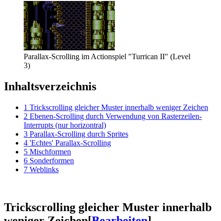
Parallax-Scrolling im Actionspiel "Turrican II" (Level
3)
Inhaltsverzeichnis
1
Trickscrolling gleicher Muster innerhalb weniger Zeichen
2
Ebenen-Scrolling durch Verwendung von Rasterzeilen-
Interrupts (nur horizontral)
3
Parallax-Scrolling durch Sprites
4
'Echtes' Parallax-Scrolling
5
Mischformen
6
Sonderformen
7
Weblinks
Trickscrolling gleicher Muster innerhalb
weniger Zeichen
[
Bearbeiten
]