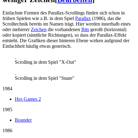
Einfachste Formen des Parallax-Scrollings finden sich schon in
frühen Spielen wie z.B. in dem Spiel
Parallax
(1986), das die
Scrolltechnik bereits im Namen trägt. Hier werden innerhalb eines
oder mehrerer
Zeichen
die vorhandenen
Bits
gerollt (horizontal)
oder kopiert (sämtliche Richtungen), so dass der Parallax-Effekt
entsteht. Die Grafiken dieser hinteren Ebene wirken aufgrund der
Einfachheit häufig etwas generisch.
Scrolling in dem Spiel "X-Out"
Scrolling in dem Spiel "Snare"
1984
Hes Games 2
1985
Bounder
1986