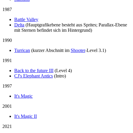
1987
Battle Valley
Delta
(Hauptgrafikebene besteht aus Sprites; Parallax-Ebene
mit Sternen befindet sich im Hintergrund)
1990
Turrican
(kurzer Abschnitt im
Shooter
-Level 3.1)
1991
Back to the future III
(Level 4)
CJ's Elephant Antics
(Intro)
1997
It's Magic
2001
It's Magic II
2021