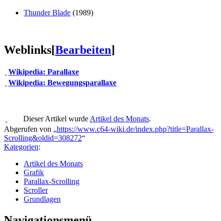
Thunder Blade
(1989)
Weblinks
[
Bearbeiten
]
Wikipedia: Parallaxe
Wikipedia: Bewegungsparallaxe
Dieser Artikel wurde
Artikel des Monats
.
Abgerufen von „
https://www.c64-wiki.de/index.php?title=Parallax-
Scrolling&oldid=308272
“
Kategorien
:
Artikel des Monats
Grafik
Parallax-Scrolling
Scroller
Grundlagen
Navigationsmenü