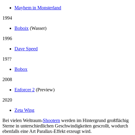
Mayhem in Monsterland
1994
Boboix
(Wasser)
1996
Dave Speed
19??
Bobox
2008
Enforcer 2
(Preview)
2020
Zeta Wing
Bei vielen Weltraum-
Shootern
werden im Hintergrund großflächig
Sterne in unterschiedlichen Geschwindigkeiten gescrollt, wodurch
ebenfalls eine Art Parallax-Effekt erzeugt wird.