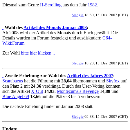
Diesmal zum Genre
H-Scrolling
aus dem Jahr
1982
.
Sledgie
18:50, 15. Dez. 2007 (CET)
Wahl des
Artikel des Monats Januar 2008
:
Ab 2008 wird der Artikel des Monats durch Euch gewählt. Die
Details wurden im Forum festgelegt und ausdiskutiert:
C64-
Wiki:Forum
Zur Wahl
bitte hier klicken...
Sledgie
16:23, 15. Dez. 2007 (CET)
Zweite Erhebung zur Wahl des
Artikel des Jahres 2007
:
Scarabaeus
hat die Führung mit
28,04
übernommen und
Skyfox
auf
den Platz 2 mit
24,36
verdrängt. Durch das User-Voting konnten
sich die Artikel
X-Out
14,93
,
Montezuma's Revenge
14,88
und
Blue Angel 69
13,66
auf die Plätze 3 bis 5 verbessern.
Die nächste Erhebung findet im Januar 2008 statt.
Sledgie
09:38, 15. Dez. 2007 (CET)
Update