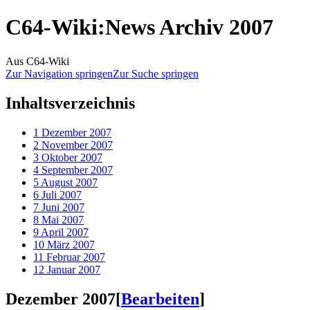
C64-Wiki
:
News Archiv 2007
Aus C64-Wiki
Zur Navigation springen
Zur Suche springen
Inhaltsverzeichnis
1
Dezember 2007
2
November 2007
3
Oktober 2007
4
September 2007
5
August 2007
6
Juli 2007
7
Juni 2007
8
Mai 2007
9
April 2007
10
März 2007
11
Februar 2007
12
Januar 2007
Dezember 2007
[
Bearbeiten
]